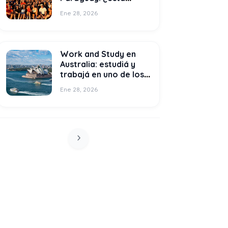
disponible?
Ene 28, 2026
Work and Study en
Australia: estudiá y
trabajá en uno de los
destinos más elegidos
Ene 28, 2026
del mundo