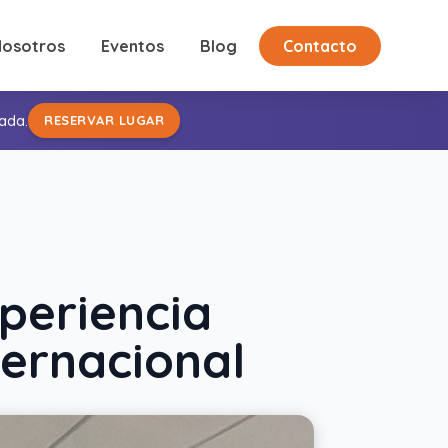
Nosotros
Eventos
Blog
Contacto
ada.
RESERVAR LUGAR
xperiencia
ernacional