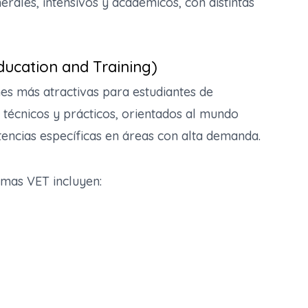
rales, intensivos y académicos, con distintas
ucation and Training)
es más atractivas para estudiantes de
técnicos y prácticos, orientados al mundo
encias específicas en áreas con alta demanda.
mas VET incluyen: