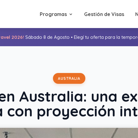
Programas
Gestión de Visas
avel 2026!
Sábado 8 de Agosto • Elegí tu oferta para la tempor
AUSTRALIA
en Australia: una e
 con proyección int