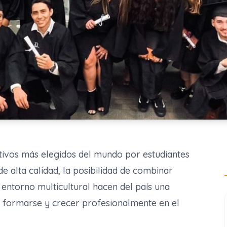
ativos más elegidos del mundo por estudiantes
de alta calidad, la posibilidad de combinar
 entorno multicultural hacen del país una
 formarse y crecer profesionalmente en el