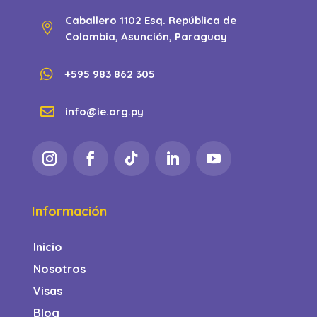
Caballero 1102 Esq. República de

Colombia, Asunción, Paraguay

+595 983 862 305

info@ie.org.py
Información
Inicio
Nosotros
Visas
Blog