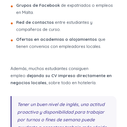
Grupos de Facebook
de expatriados o empleos
en Malta.
Red de contactos
entre estudiantes y
compañeros de curso.
Ofertas en academias o alojamientos
que
tienen convenios con empleadores locales.
Además, muchos estudiantes consiguen
empleo
dejando su CV impreso directamente en
negocios locales
, sobre todo en hotelería.
Tener un buen nivel de inglés, una actitud
proactiva y disponibilidad para trabajar
por turnos o fines de semana puede