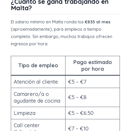
¿Cuánto se gana trabajando en
Malta?
El salario mínimo en Malta ronda los
€835 al mes
(aproximadamente), para empleos a tiempo
completo. Sin embargo, muchos trabajos ofrecen
ingresos por hora:
Pago estimado
Tipo de empleo
por hora
Atención al cliente
€5 – €7
Camarero/a o
€5 – €8
ayudante de cocina
Limpieza
€5 – €6.50
Call center
€7 – €10