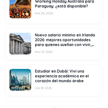
Working Holiday Australia para
Paraguay: ¿está disponible?
Ene 28, 2026
Nuevo salario mínimo en Irlanda
2026: mejores oportunidades
para quienes sueñan con vivir,
estudiar y trabajar allí
Nov 10, 2025
Estudiar en Dubái: Viví una
experiencia académica en el
corazón del mundo árabe
Jun 18, 2025