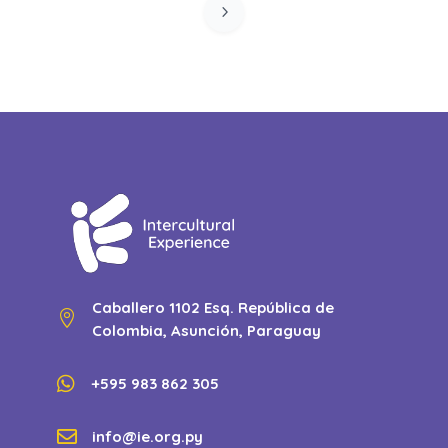
Caballero 1102 Esq. República de

Colombia, Asunción, Paraguay

+595 983 862 305

info@ie.org.py