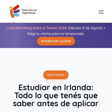
¡Job Matching Work & Travel 2026!
Sábado 8 de Agosto •
Elegí tu oferta para la temporada.
RESERVAR LUGAR
DESTINOS
Estudiar en Irlanda:
Todo lo que tenés que
saber antes de aplicar