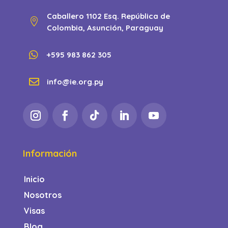
Caballero 1102 Esq. República de

Colombia, Asunción, Paraguay

+595 983 862 305

info@ie.org.py
Información
Inicio
Nosotros
Visas
Blog