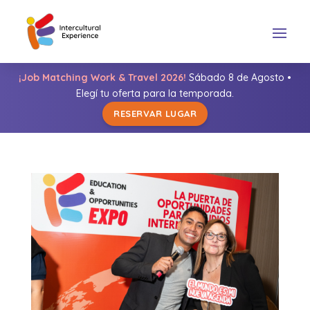
¡Job Matching Work & Travel 2026!
Sábado 8 de Agosto •
Elegí tu oferta para la temporada.
RESERVAR LUGAR