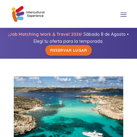
¡Job Matching Work & Travel 2026!
Sábado 8 de Agosto •
Elegí tu oferta para la temporada.
RESERVAR LUGAR