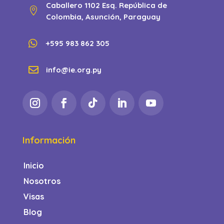
Caballero 1102 Esq. República de

Colombia, Asunción, Paraguay

+595 983 862 305

info@ie.org.py
Información
Inicio
Nosotros
Visas
Blog